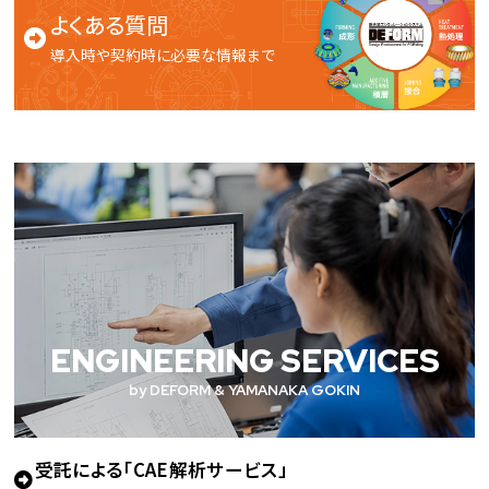
よくある質問
導入時や契約時に必要な情報まで
ENGINEERING SERVICES
by DEFORM & YAMANAKA GOKIN
受託による「CAE解析サービス」