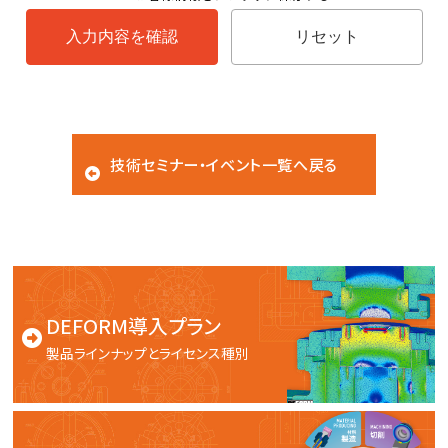
入力内容を確認
リセット
技術セミナー・イベント一覧へ戻る
DEFORM導入プラン
製品ラインナップとライセンス種別