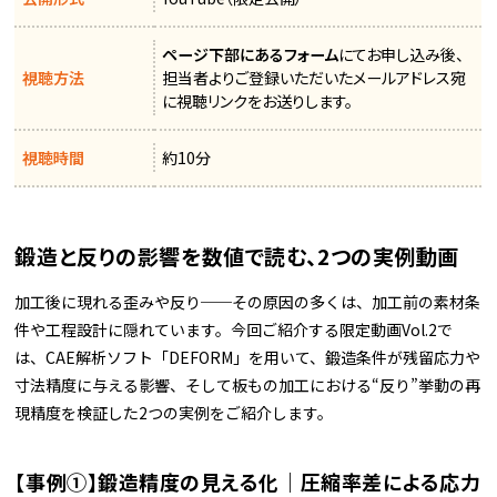
ページ下部にあるフォーム
にてお申し込み後、
視聴方法
担当者よりご登録いただいたメールアドレス宛
に視聴リンクをお送りします。
視聴時間
約10分
鍛造と反りの影響を数値で読む、2つの実例動画
加工後に現れる歪みや反り──その原因の多くは、加工前の素材条
件や工程設計に隠れています。今回ご紹介する限定動画Vol.2で
は、CAE解析ソフト「DEFORM」を用いて、鍛造条件が残留応力や
寸法精度に与える影響、そして板もの加工における“反り”挙動の再
現精度を検証した2つの実例をご紹介します。
【事例①】鍛造精度の見える化｜圧縮率差による応力