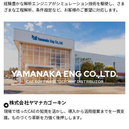
経験豊かな解析エンジニアがシミュレーション技術を駆使し、さま
ざまな工程解析、条件設定など、お客様のご要望に対応します。
YAMANAKA ENG CO.,LTD.
CAE SOFTWARE "DEFORM" DISTRIBUTOR
株式会社ヤマナカゴーキン
現場で培ったCAEの知見を活かし、導入から活用提案までを一貫支
援。ものづくり革新を力強く後押しします。