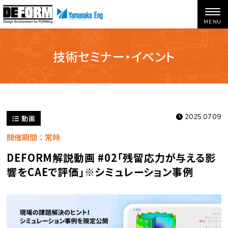
技術セミナー・イベント
ホーム
技術セミナー・イベント
DEFORM解説動画 #02「残留応力が与える影響をCAEで評価」※シミュレーション事例
2025.07.09
動画
開催期間：常時
DEFORM解説動画 #02「残留応力が与える影
響をCAEで評価」※シミュレーション事例