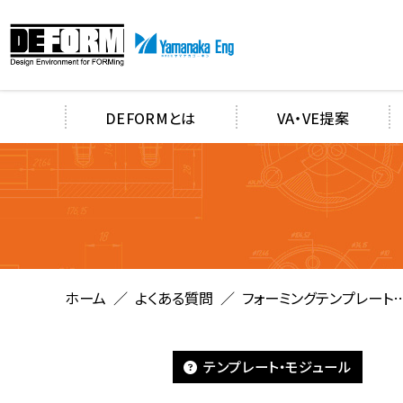
DEFORMとは
VA・VE提案
ホーム
よくある質問
フォーミングテンプレート
DEFORM-F2/F3は、違い
あるのでしょうか？
テンプレート・モジュール