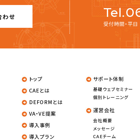
Tel.
合わせ
受付時間・平日
トップ
サポート体制
基礎ウェブセミナー
CAEとは
個別トレーニング
DEFORMとは
運営会社
VA・VE提案
会社概要
導入事例
メッセージ
導入プラン
CAEチーム