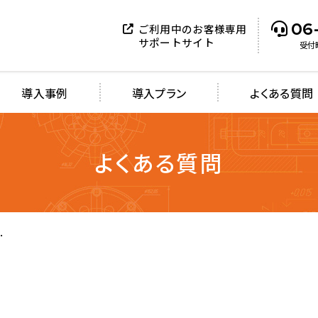
06
ご利用中のお客様専用
サポートサイト
受付時
導入事例
導入プラン
よくある質問
よくある質問
と
が