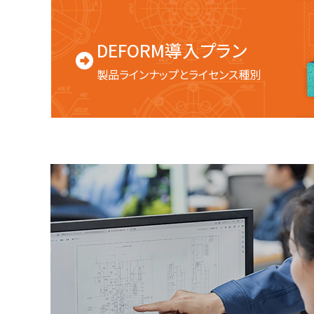
DEFORM導入プラン
製品ラインナップとライセンス種別