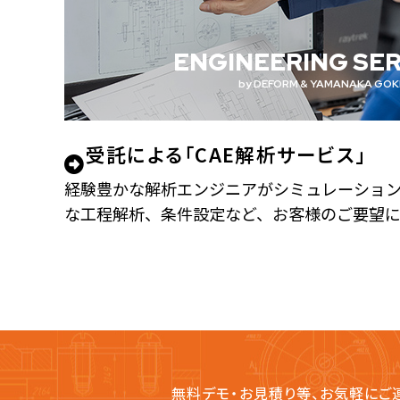
ENGINEERING SER
by DEFORM & YAMANAKA GOK
受託による「CAE解析サービス」
経験豊かな解析エンジニアがシミュレーショ
な工程解析、条件設定など、お客様のご要望に
無料デモ・お見積り等、お気軽にご