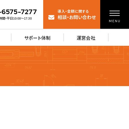
-6575-7277
導入・金額に関する
相談・お問い合わせ
間・平日10:00～17:30
サポート体制
運営会社