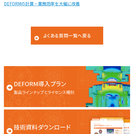
DEFORMの計算・業務効率を大幅に改善
よくある質問一覧へ戻る
DEFORM導入プラン
製品ラインナップとライセンス種別
技術資料ダウンロード