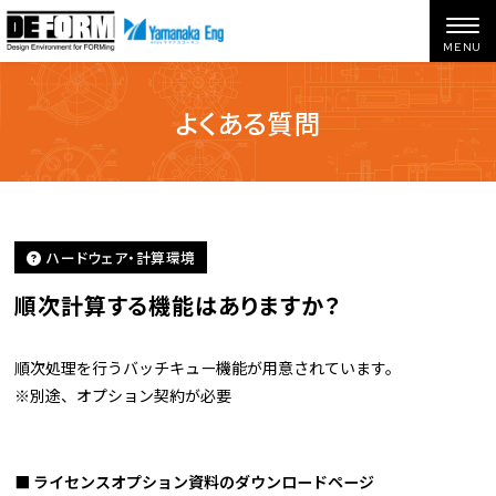
よくある質問
ホーム
よくある質問
順次計算する機能はありますか？
ハードウェア・計算環境
順次計算する機能はありますか？
順次処理を行うバッチキュー機能が用意されています。
※別途、オプション契約が必要
■ ライセンスオプション資料のダウンロードページ