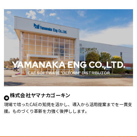
YAMANAKA ENG CO.,LTD.
CAE SOFTWARE "DEFORM" DISTRIBUTOR
株式会社ヤマナカゴーキン
現場で培ったCAEの知見を活かし、導入から活用提案までを一貫支
援。ものづくり革新を力強く後押しします。