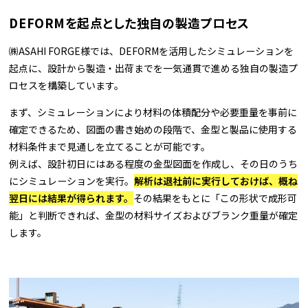
DEFORMを起点とした独自の製造プロセス
㈱ASAHI FORGE様では、DEFORMを活用したシミュレーションを
起点に、設計から製造・出荷までを一気通貫で進める独自の製造プ
ロセスを構築しています。
まず、シミュレーションにより材料の体積配分や必要重量を事前に
確定できるため、図面の書き始めの段階で、金型と製品に使用する
材料条件まで見通しを立てることが可能です。
例えば、設計初日にはある程度の金型図面を作成し、その日のうち
にシミュレーションを実行。
解析は退社前に実行しておけば、概ね
翌日には結果が得られます。
その結果をもとに「この形状で成形可
能」と判断できれば、金型の材料サイズおよびブランク重量が確定
します。