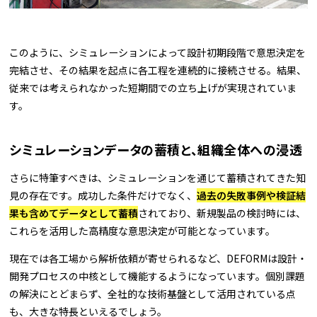
このように、シミュレーションによって設計初期段階で意思決定を
完結させ、その結果を起点に各工程を連続的に接続させる。結果、
従来では考えられなかった短期間での立ち上げが実現されていま
す。
シミュレーションデータの蓄積と、組織全体への浸透
さらに特筆すべきは、シミュレーションを通じて蓄積されてきた知
見の存在です。成功した条件だけでなく、
過去の失敗事例や検証結
果も含めてデータとして蓄積
されており、新規製品の検討時には、
これらを活用した高精度な意思決定が可能となっています。
現在では各工場から解析依頼が寄せられるなど、DEFORMは設計・
開発プロセスの中核として機能するようになっています。個別課題
の解決にとどまらず、全社的な技術基盤として活用されている点
も、大きな特長といえるでしょう。