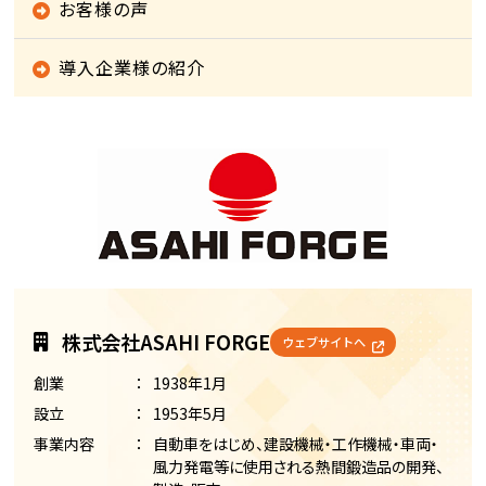
お客様の声
導入企業様の紹介
株式会社ASAHI FORGE
ウェブサイトへ
創業
1938年1月
設立
1953年5月
事業内容
自動車をはじめ、建設機械・工作機械・車両・
風力発電等に使用される熱間鍛造品の開発、