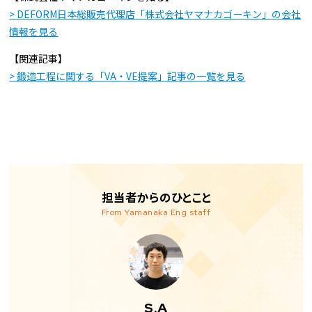
> DEFORM日本総販売代理店「株式会社ヤマナカゴーキン」の会社
情報を見る
【関連記事】
> 鍛造工程に関する「VA・VE提案」記事の一覧を見る
担当者からのひとこと
From Yamanaka Eng staff
S.A