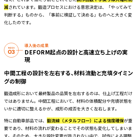
減
されています。鍛造プロセスにおける意思決定は、「やってみて
判断する」ものから、「事前に検証して決める」ものへと大きく変
化したのです。
導入後の成果
INDEX
DEFORM起点の設計と高速立ち上げの実
現
中間工程の設計を左右する、材料流動と充填タイミン
グの制御
鍛造成形において最終製品の品質を左右するのは、仕上げ工程だけ
ではありません。中間工程において、材料の体積配分や充填状態を
いかに適切に整えるかが、成形の成否を大きく左右します。
特に自動車部品では、
鍛流線（メタルフロー）による強度確保
が重
要であり、材料の流れが変わることでその状態も変化してしまいま
す。そのため、大きな設計変更が許されない中で、試作による調整