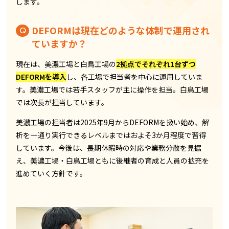
します。
DEFORMは現在どのような体制で運用され
ていますか？
現在は、美濃工場と白鳥工場の
2拠点でそれぞれ1台ずつ
DEFORMを導入
し、各工場で担当者を中心に運用していま
す。美濃工場では若手スタッフが主に操作を担当。白鳥工場
では次長が担当しています。
美濃工場の担当者は2025年9月からDEFORMを扱い始め、解
析を一通り実行できるレベルまではおよそ3か月程度で習得
しています。今後は、長期休暇時の対応や業務分散を見据
え、美濃工場・白鳥工場ともに後継者の育成と人員の拡充を
進めていく方針です。