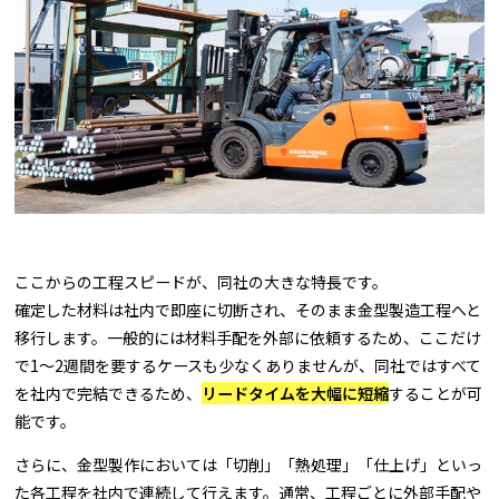
ここからの工程スピードが、同社の大きな特長です。
確定した材料は社内で即座に切断され、そのまま金型製造工程へと
移行します。一般的には材料手配を外部に依頼するため、ここだけ
で1～2週間を要するケースも少なくありませんが、同社ではすべて
を社内で完結できるため、
リードタイムを大幅に短縮
することが可
能です。
さらに、金型製作においては「切削」「熱処理」「仕上げ」といっ
た各工程を社内で連続して行えます。通常、工程ごとに外部手配や