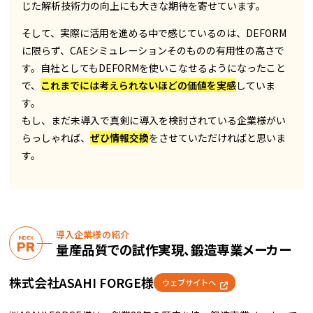
じた解析技術力の向上にも大きな期待を寄せています。
そして、実際に活用を進める中で感じているのは、DEFORM
に限らず、CAEシミュレーションそのものの有用性の高さで
す。自社としてもDEFORMを使いこなせるようになったこと
で、
これまでには考えられないほどの価値を実感
していま
す。
もし、まだ未導入で真剣に導入を検討されている企業様がい
らっしゃれば、
ぜひ情報交換
をさせていただければと思いま
す。
導入企業様の紹介
INDEX
PR
量産品質での試作実現、鍛造専業メーカー
株式会社ASAHI FORGE様
ウェブサイトへ