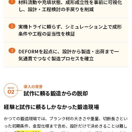
材料流動や充填状態、成形成立性を事前に可視化
し、設計・工程検討の手戻りを削減
実機トライに頼らず、シミュレーション上で成形
条件や工程の妥当性を検証
DEFORMを起点に、設計から製造・出荷まで一
気通貫でつなぐ製造プロセスを確立
導入の背景
INDEX
試作に頼る鍛造からの脱却
経験と試作に頼るしかなかった鍛造現場
かつての鍛造現場では、ブランク材の大きさや重量、切断長さとい
った初期条件、金型仕様まで含め、設計だけで決めきることは難し