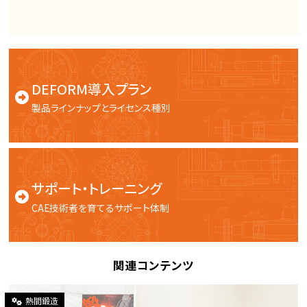
DEFORM導入プラン
製品ラインナップとライセンス種別
サポート・トレーニング
CAE技術者を育てるサポート体制
関連コンテンツ
熱間鍛造