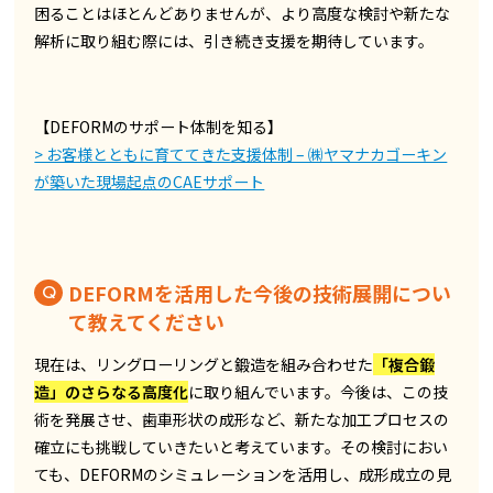
困ることはほとんどありませんが、より高度な検討や新たな
解析に取り組む際には、引き続き支援を期待しています。
【DEFORMのサポート体制を知る】
> お客様とともに育ててきた支援体制 – ㈱ヤマナカゴーキン
が築いた現場起点のCAEサポート
DEFORMを活用した今後の技術展開につい
て教えてください
現在は、リングローリングと鍛造を組み合わせた
「複合鍛
造」のさらなる高度化
に取り組んでいます。今後は、この技
術を発展させ、歯車形状の成形など、新たな加工プロセスの
確立にも挑戦していきたいと考えています。その検討におい
ても、DEFORMのシミュレーションを活用し、成形成立の見