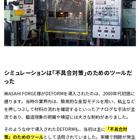
シミュレーションは「不具合対策」のためのツールだ
った
㈱ASAHI FORGE様がDEFORMを導入されたのは、2000年代初頭に
遡ります。当時の業界内は、簡易的な金型モデルを用い、粘土など
を押しつぶして材料の流れを確認するといったアナログな手法が主
流であり、鍛造現象の把握や検証には大きな制約がありました。
そのような中で導入されたDEFORMも、当初は主に
「不具合対
策」のためのツール
として活用されていました。実機で問題が発生