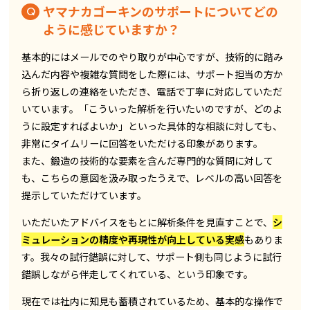
ヤマナカゴーキンのサポートについてどの
ように感じていますか？
基本的にはメールでのやり取りが中心ですが、技術的に踏み
込んだ内容や複雑な質問をした際には、サポート担当の方か
ら折り返しの連絡をいただき、電話で丁寧に対応していただ
いています。「こういった解析を行いたいのですが、どのよ
うに設定すればよいか」といった具体的な相談に対しても、
非常にタイムリーに回答をいただける印象があります。
また、鍛造の技術的な要素を含んだ専門的な質問に対して
も、こちらの意図を汲み取ったうえで、レベルの高い回答を
提示していただけています。
いただいたアドバイスをもとに解析条件を見直すことで、
シ
ミュレーションの精度や再現性が向上している実感
もありま
す。我々の試行錯誤に対して、サポート側も同じように試行
錯誤しながら伴走してくれている、という印象です。
現在では社内に知見も蓄積されているため、基本的な操作で