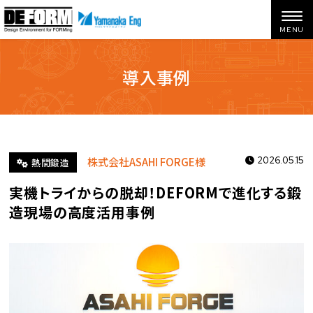
導入事例
ホーム
導入事例
実機トライからの脱却！DEFORMで進化する鍛造現場の高度活用事例
株式会社ASAHI FORGE様
2026.05.15
熱間鍛造
実機トライからの脱却！DEFORMで進化する鍛
造現場の高度活用事例