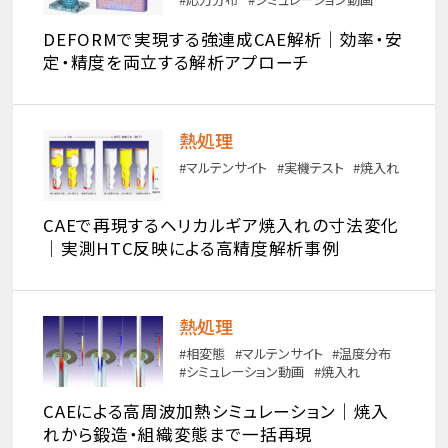
DEFORMで実現する強連成CAE解析｜効率・安
定・精度を両立する解析アプローチ
熱処理
マルテンサイト
実機テスト
焼入れ
CAEで再現するヘリカルギア焼入れの寸法変化
｜実測HTC反映による高精度解析事例
熱処理
相変態
マルテンサイト
温度分布
シミュレーション動画
焼入れ
CAEによる高周波加熱シミュレーション｜焼入
れから鍛造・組織変態まで一括再現