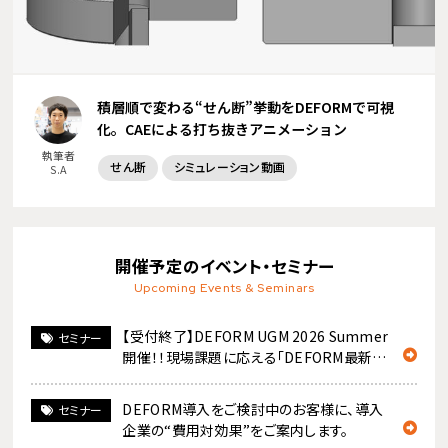
積層順で変わる“せん断”挙動をDEFORMで可視
化。CAEによる打ち抜きアニメーション
執筆者
せん断
シミュレーション動画
S.A
開催予定のイベント・セミナー
Upcoming Events & Seminars
【受付終了】DEFORM UGM 2026 Summer
セミナー
開催！！現場課題に応える「DEFORM最新機
能」をキャッチアップ
DEFORM導入をご検討中のお客様に、導入
セミナー
企業の“費用対効果”をご案内します。