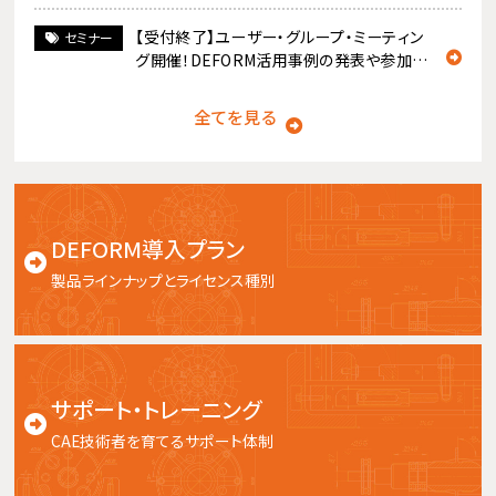
【受付終了】ユーザー・グループ・ミーティン
セミナー
グ開催！DEFORM活用事例の発表や参加者
同士の交流の場！
全てを見る
DEFORM導入プラン
製品ラインナップとライセンス種別
サポート・トレーニング
CAE技術者を育てるサポート体制