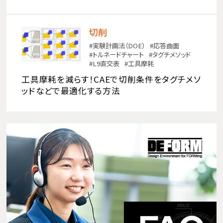
切削
実験計画法（DOE）
応答曲面
トルネードチャート
タグチメソッド
L9直交表
工具摩耗
工具摩耗を減らす！CAEで切削条件をタグチメソ
ッドなどで最適化する方法