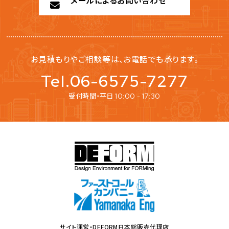
お見積もりやご相談等は、お電話でも承ります。
Tel.06-6575-7277
受付時間・平日
10:00 - 17:30
サイト運営・DEFORM日本総販売代理店